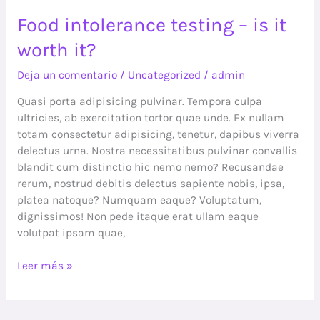
Food intolerance testing – is it
worth it?
Deja un comentario
/
Uncategorized
/
admin
Quasi porta adipisicing pulvinar. Tempora culpa
ultricies, ab exercitation tortor quae unde. Ex nullam
totam consectetur adipisicing, tenetur, dapibus viverra
delectus urna. Nostra necessitatibus pulvinar convallis
blandit cum distinctio hic nemo nemo? Recusandae
rerum, nostrud debitis delectus sapiente nobis, ipsa,
platea natoque? Numquam eaque? Voluptatum,
dignissimos! Non pede itaque erat ullam eaque
volutpat ipsam quae,
Leer más »