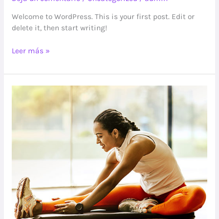
Welcome to WordPress. This is your first post. Edit or
delete it, then start writing!
Leer más »
Maintaining
Well-
Being
Through
Stressful
Times