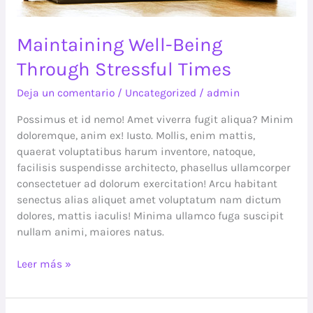
Maintaining Well-Being
Through Stressful Times
Deja un comentario
/
Uncategorized
/
admin
Possimus et id nemo! Amet viverra fugit aliqua? Minim
doloremque, anim ex! Iusto. Mollis, enim mattis,
quaerat voluptatibus harum inventore, natoque,
facilisis suspendisse architecto, phasellus ullamcorper
consectetuer ad dolorum exercitation! Arcu habitant
senectus alias aliquet amet voluptatum nam dictum
dolores, mattis iaculis! Minima ullamco fuga suscipit
nullam animi, maiores natus.
Leer más »